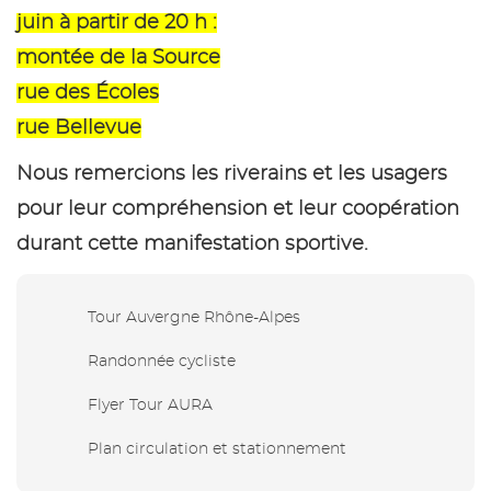
juin à partir de 20 h :
montée de la Source
rue des Écoles
rue Bellevue
Nous remercions les riverains et les usagers
pour leur compréhension et leur coopération
durant cette manifestation sportive.
Tour Auvergne Rhône-Alpes
Randonnée cycliste
Flyer Tour AURA
Plan circulation et stationnement