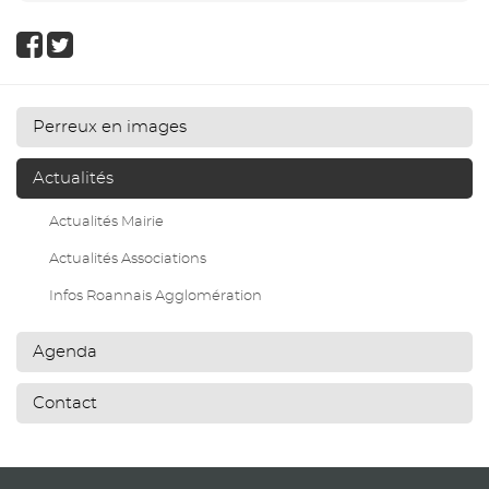
Perreux en images
Actualités
Actualités Mairie
Actualités Associations
Infos Roannais Agglomération
Agenda
Contact