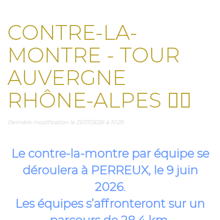
CONTRE-LA-
MONTRE - TOUR
AUVERGNE
RHÔNE-ALPES 🚵‍♀️
Dernière modification le 21/07/2026 à 10:29
Le contre-la-montre par équipe se
déroulera à PERREUX, le 9 juin
2026.
Les équipes s’affronteront sur un