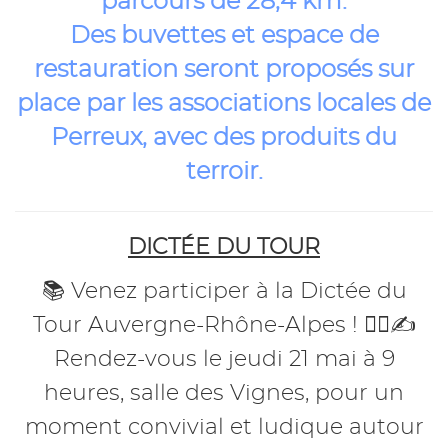
parcours de 28,4 km.
Des buvettes et espace de
restauration seront proposés sur
place par les associations locales de
Perreux, avec des produits du
terroir.
DICTÉE DU TOUR
📚 Venez participer à la Dictée du
Tour Auvergne-Rhône-Alpes ! 🚴‍♂️✍️
Rendez-vous le jeudi 21 mai à 9
heures, salle des Vignes, pour un
moment convivial et ludique autour