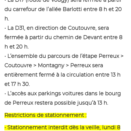
• La D17 (route de Vougy) sera fermée à partir
du carrefour de l’allée Barlotti entre 8 h et 20
h.
• La D31, en direction de Coutouvre, sera
fermée à partir du chemin de Devant entre 8
h et 20 h.
• L’ensemble du parcours de l’étape Perreux >
Coutouvre > Montagny > Perreux sera
entièrement fermé à la circulation entre 13 h
et 17 h 30.
• L’accès aux parkings voitures dans le bourg
de Perreux restera possible jusqu’à 13 h.
Restrictions de stationnement :
• Stationnement interdit dès la veille, lundi 8