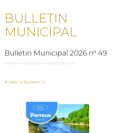
BULLETIN
MUNICIPAL
Bulletin Municipal 2026 n° 49
Dernière modification le 09/02/2026 à 15:21
Bulletin à feuilleter ICI