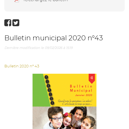
Téléchargez le bulletin
Bulletin municipal 2020 n°43
Dernière modification le 09/02/2026 à 15:19
Bulletin 2020 n° 43