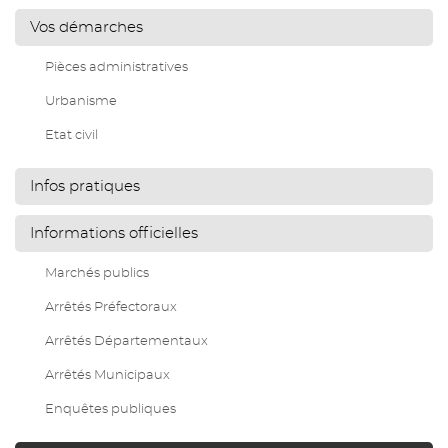
Vos démarches
Pièces administratives
Urbanisme
Etat civil
Infos pratiques
Informations officielles
Marchés publics
Arrêtés Préfectoraux
Arrêtés Départementaux
Arrêtés Municipaux
Enquêtes publiques