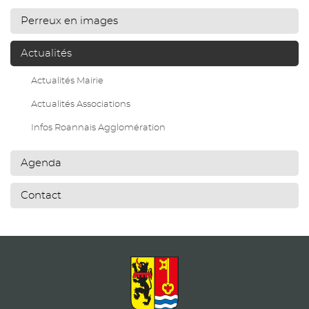
Perreux en images
Actualités
Actualités Mairie
Actualités Associations
Infos Roannais Agglomération
Agenda
Contact