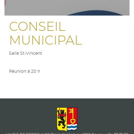
CONSEIL
MUNICIPAL
Salle St-Vincent
Réunion à 20 h