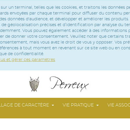
r un terminal, telles que les cookies, et traitons les données p
andards envoyées par chaque terminal pour diffuser du contenu per
es données d'audience, et développer et améliorer les produits.
de géolocalisation précises et d’identification par analyse du te
cédemment. Vous pouvez également accéder à des informations pl
ser de donner votre consentement. Veuillez noter que certains t
onsentement, mais vous avez le droit de vous y opposer. Vos pr
références à tout moment en revenant sur ce site web ou en con
que de confidentialité.
lus et gérer ces paramètres
LLAGE DE CARACTÈRE
VIE PRATIQUE
VIE ASSOC