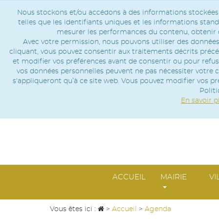
Nous stockons et/ou accédons à des informations stockées su
telles que les identifiants uniques et les informations st
mesurer les performances du contenu, obtenir d
Avec votre permission, nous pouvons utiliser des données 
cliquant, vous pouvez consentir aux traitements décrits pré
et modifier vos préférences avant de consentir ou pour refu
vos données personnelles peuvent ne pas nécessiter votre c
s'appliqueront qu’à ce site web. Vous pouvez modifier vos p
Politi
En savoir p
ACCUEIL
MAIRIE
VI
Vous êtes ici :
>
Accueil
>
Agenda