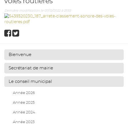
voies routières
Dernière modification le 07/12/2022 à 21:53
Bienvenue
Secrétariat de mairie
Le conseil municipal
Année 2026
Année 2025
Année 2024
Année 2023