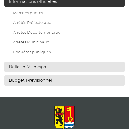
Informations officielles
Marchés publics
Arrêtés Préfectoraux
Arrêtés Départementaux
Arrêtés Municipaux
Enquêtes publiques
Bulletin Municipal
Budget Prévisionnel