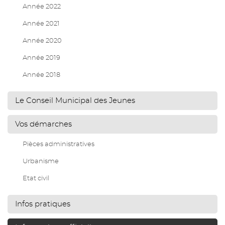
Année 2022
Année 2021
Année 2020
Année 2019
Année 2018
Le Conseil Municipal des Jeunes
Vos démarches
Pièces administratives
Urbanisme
Etat civil
Infos pratiques